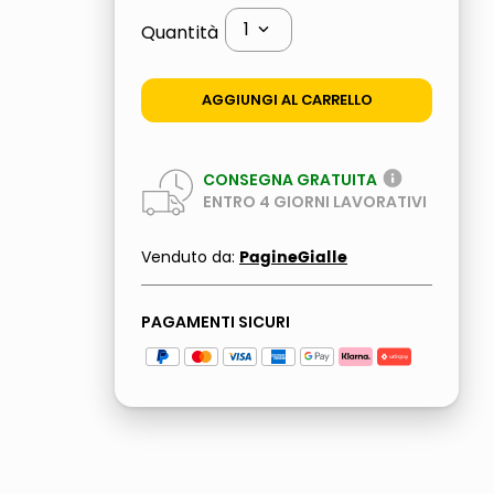
1
Quantità
AGGIUNGI AL CARRELLO
CONSEGNA GRATUITA
ENTRO
4
GIORNI LAVORATIVI
PagineGialle
Venduto da:
PAGAMENTI SICURI