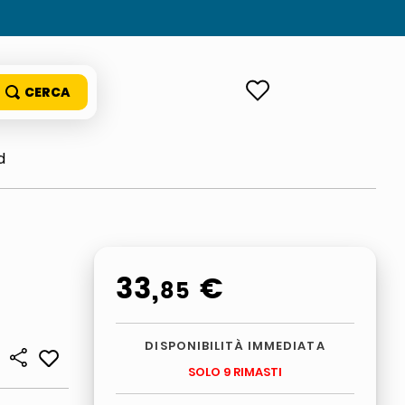
ACCEDI
d
33
,
€
85
DISPONIBILITÀ IMMEDIATA
SOLO 9 RIMASTI