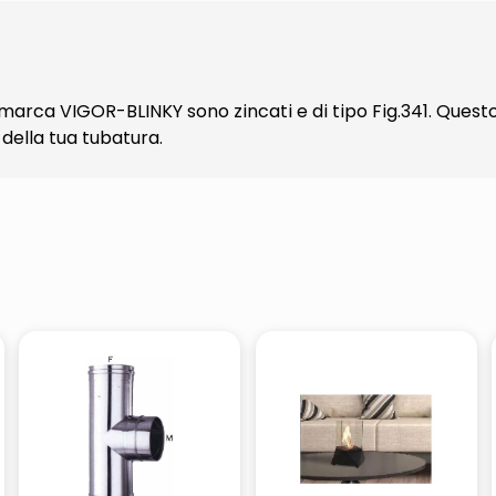
marca VIGOR-BLINKY sono zincati e di tipo Fig.341. Questo
della tua tubatura.