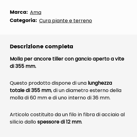
Marca:
Ama
Categoria:
Cura piante e terreno
Descrizione completa
Molla per ancore tiller con gancio aperto a vite
di 355 mm.
Questo prodotto dispone di una
lunghezza
totale di 355 mm
, di un diametro esterno della
molla di 60 mm e di uno interno di 36 mm.
Articolo costituito da un filo in fibra di acciaio al
silicio dallo
spessore di 12 mm
.