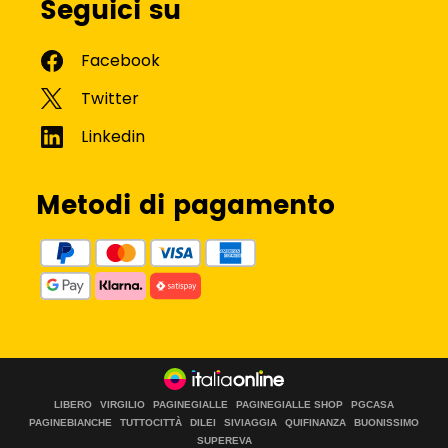
Seguici su
Metodi di pagamento
LIBERO
VIRGILIO
PAGINEGIALLE
PAGINEGIALLE SHOP
PGCASA
PAGINEBIANCHE
TUTTOCITTÀ
DILEI
SIVIAGGIA
QUIFINANZA
BUONISSIMO
SUPEREVA