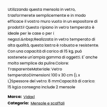
Utilizzando questa mensola in vetro,
trasformerete semplicemente e in modo
efficace il vostro muro vuoto in un espositore di
prodotti! Questo ripiano in vetro temperato è
ideale per le case o per i
negozi.&nbsp;Realizzata in vetro temperato di
alta qualità, questa lastra è robusta e resistente.
Con una capacità di carico di 15 kg, può
sostenete un'ampia gamma di oggetti. E' anche
molto semplice da pulire.Colore:
TrasparenteMateriale: Vetro
temperatoDimensioni: 100 x 30 cm (L x
L)Spessore del vetro: 8 mmCapacità di carico:
15 kgLa consegna include 2 mensole
Marca:
Vidaxl
Categoria:
Mensole e scaffali