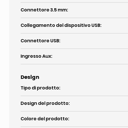
Connettore 3.5 mm
:
Collegamento del dispositivo USB
:
Connettore USB
:
Ingresso Aux
:
Design
Tipo di prodotto
:
Design del prodotto
:
Colore del prodotto
: