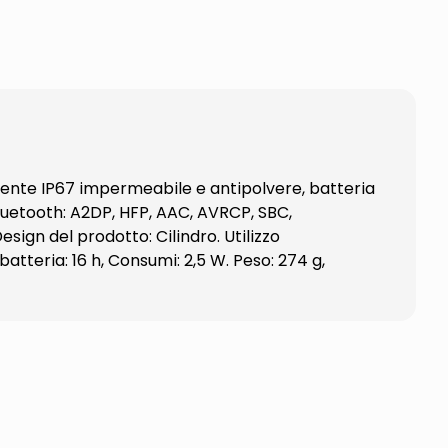
stente IP67 impermeabile e antipolvere, batteria
 Bluetooth: A2DP, HFP, AAC, AVRCP, SBC,
sign del prodotto: Cilindro. Utilizzo
tteria: 16 h, Consumi: 2,5 W. Peso: 274 g,