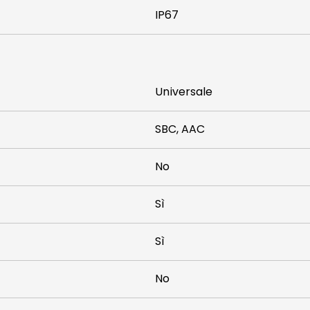
IP67
Universale
SBC, AAC
No
Sì
Sì
No