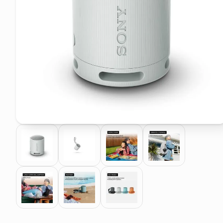
pattumiera raccolta differenzia
elenco telefonico