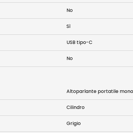
No
Sì
USB tipo-C
No
Altoparlante portatile mon
Cilindro
Grigio