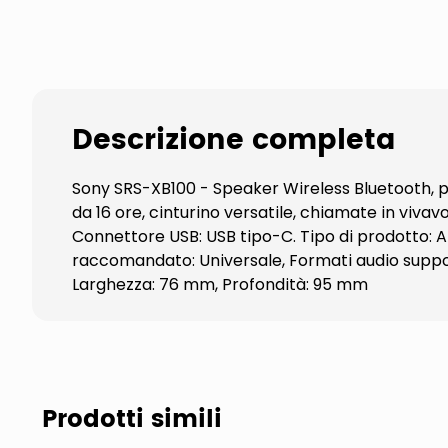
Descrizione completa
Sony SRS-XB100 - Speaker Wireless Bluetooth, po
da 16 ore, cinturino versatile, chiamate in vivav
Connettore USB: USB tipo-C. Tipo di prodotto: Al
raccomandato: Universale, Formati audio supporta
Larghezza: 76 mm, Profondità: 95 mm
Prodotti simili