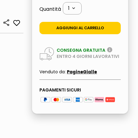
1
Quantità
AGGIUNGI AL CARRELLO
CONSEGNA GRATUITA
ENTRO
4
GIORNI LAVORATIVI
PagineGialle
Venduto da:
PAGAMENTI SICURI