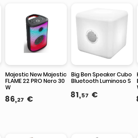
Majestic New Majestic
Big Ben Speaker Cubo
FLAME 22 PRO Nero 30
Bluetooth Luminoso S
W
81
,
€
57
86
,
€
27