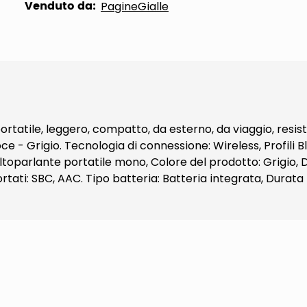
Venduto da:
PagineGialle
rtatile, leggero, compatto, da esterno, da viaggio, resi
oce - Grigio. Tecnologia di connessione: Wireless, Profili
toparlante portatile mono, Colore del prodotto: Grigio, De
ti: SBC, AAC. Tipo batteria: Batteria integrata, Durata ba