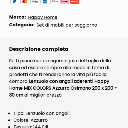
Marca:
Happy Home
Categoria:
Set di mobili per soggiorno
Descrizione completa
Se ti piace curare ogni singolo dettaglio della
casa ed essere sempre alla moda in tema di
prodotti che ti renderanno la vità più facile,
compra
Lenzuolo con angoli aderenti Happy
Home MIX COLORS Azzurro Osimano 200 x 200 +
30 cm
al miglior prezzo.
Tipo: Lenzuolo con angoli
Colore: Azzurro
Tessuto: 144 Fili