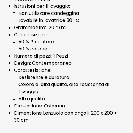
Istruzioni per il lavaggio:
Non utilizzare candeggina
Lavabile in lavatrice 30 ºC
Grammatura: 120 g/m²
Composizione:
50 % Poliestere
50 % cotone
Numero di pezzi: 1 Pezzi
Design: Contemporaneo
Caratteristiche:
Resistente e duraturo
Colore di alta qualità, alta resistenza al
lavaggio.
Alta qualità
Dimensione: Osimano
Dimensione Lenzuolo con angoli: 200 x 200 +
30 cm