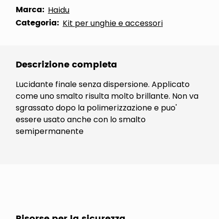
Marca:
Haidu
Categoria:
Kit per unghie e accessori
Descrizione completa
Lucidante finale senza dispersione. Applicato
come uno smalto risulta molto brillante. Non va
sgrassato dopo la polimerizzazione e puo'
essere usato anche con lo smalto
semipermanente
Risorse per la sicurezza