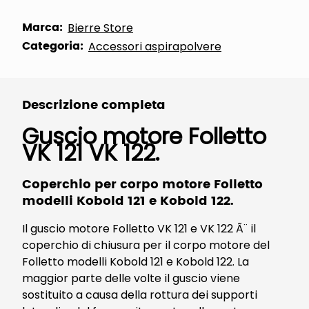
Marca:
Bierre Store
Categoria:
Accessori aspirapolvere
Descrizione completa
Guscio motore Folletto
VK 121 VK 122.
Coperchio per corpo motore Folletto
modelli Kobold 121 e Kobold 122.
Il guscio motore Folletto VK 121 e VK 122 Ã¨ il
coperchio di chiusura per il corpo motore del
Folletto modelli Kobold 121 e Kobold 122. La
maggior parte delle volte il guscio viene
sostituito a causa della rottura dei supporti