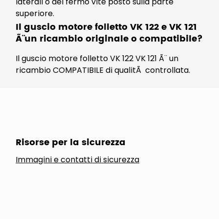
laterali o del fermo vite posto sulla parte
superiore.
Il guscio motore folletto VK 122 e VK 121
Ã¨ un ricambio originale o compatibile?
Il guscio motore folletto VK 122 VK 121 Ã¨ un
ricambio COMPATIBILE di qualitÃ controllata.
Risorse per la sicurezza
Immagini e contatti di sicurezza