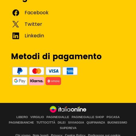
Metodi di pagamento
LIBERO
VIRGILIO
PAGINEGIALLE
PAGINEGIALLE SHOP
PGCASA
PAGINEBIANCHE
TUTTOCITTÀ
DILEI
SIVIAGGIA
QUIFINANZA
BUONISSIMO
SUPEREVA
Chi siamo
Note legali
Privacy
Cookie Policy
Preferenze sui cookie