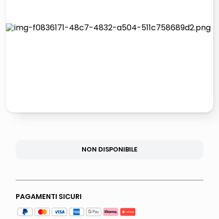
lucidatrice pavimenti
italia independent occhiali sole 0703 thin rotondo sun
pattumiera raccolta differenziata
elenco telefonico
NON DISPONIBILE
PAGAMENTI SICURI