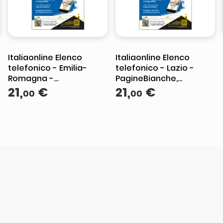
Italiaonline Elenco
Italiaonline Elenco
telefonico - Emilia-
telefonico - Lazio -
Romagna -
PagineBianche,
PagineBianche,
21
,
€
PagineGialle e
21
,
€
00
00
PagineGialle e
TuttoCittà
TuttoCittà