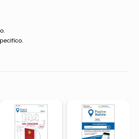
o.
pecifico.