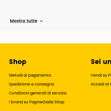
Mostra tutte
Shop
Sei u
Metodi di pagamento
Vendi su P
Spedizione e consegna
Accedi al
Condizioni generali di servizio
I brand su PagineGialle Shop