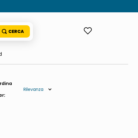
ACCEDI
d
Rilevanza