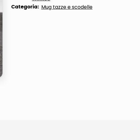
Categoria:
Mug tazze e scodelle
ta