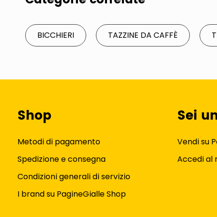
Categorie correlate
BICCHIERI
TAZZINE DA CAFFÈ
T
Shop
Sei u
Metodi di pagamento
Vendi su P
Spedizione e consegna
Accedi al
Condizioni generali di servizio
I brand su PagineGialle Shop