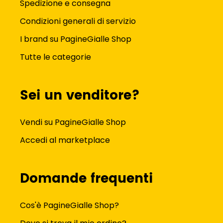
Spedizione e consegna
Condizioni generali di servizio
I brand su PagineGialle Shop
Tutte le categorie
Sei un venditore?
Vendi su PagineGialle Shop
Accedi al marketplace
Domande frequenti
Cos'è PagineGialle Shop?