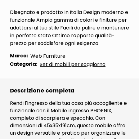
Disegnato e prodotto in Italia Design moderno e
funzionale Ampia gamma di colori e finiture per
adattarsi al tuo stile Facili da pulire e mantenere
in perfetto stato Ottimo rapporto qualità-
prezzo per soddisfare ogni esigenza
Marca:
Web Furniture
Categoria:
Set di mobili per soggiorno
Descrizione completa
Rendi l'ingresso della tua casa più accogliente e
funzionale con il Mobile ingresso PHOENIX,
completo di scarpiera e specchio. Con
dimensioni di 45x35x191cm, questo mobile offre
un design versatile e pratico per organizzare le