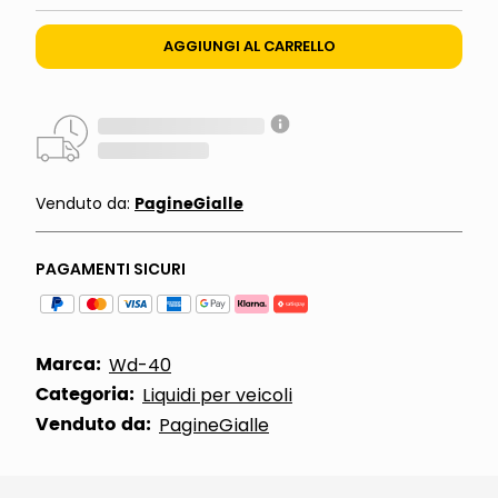
AGGIUNGI AL CARRELLO
PagineGialle
Venduto da:
PAGAMENTI SICURI
Marca:
Wd-40
Categoria:
Liquidi per veicoli
Venduto da:
PagineGialle