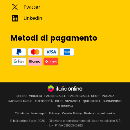
Metodi di pagamento
LIBERO
VIRGILIO
PAGINEGIALLE
PAGINEGIALLE SHOP
PGCASA
PAGINEBIANCHE
TUTTOCITTÀ
DILEI
SIVIAGGIA
QUIFINANZA
BUONISSIMO
SUPEREVA
Chi siamo
Note legali
Privacy
Cookie Policy
Preferenze sui cookie
© Italiaonline S.p.A.
2026
Direzione e coordinamento di Libero Acquisition S.à
r.l.
P. IVA 03970540963