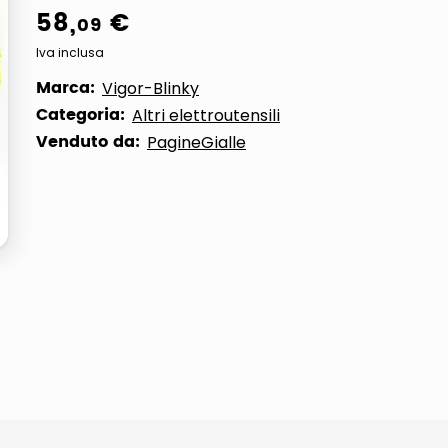
58
,
€
09
ta
Iva inclusa
Marca:
Vigor-Blinky
Categoria:
Altri elettroutensili
Venduto da:
PagineGialle