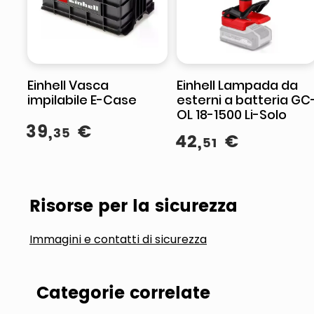
Einhell Vasca
Einhell Lampada da
impilabile E-Case
esterni a batteria GC
OL 18-1500 Li-Solo
39
,
€
35
42
,
€
51
Risorse per la sicurezza
Immagini e contatti di sicurezza
Categorie correlate