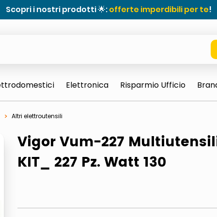
Scopri i nostri prodotti 🌟:
offerte imperdibili per te
!
ettrodomestici
Elettronica
Risparmio Ufficio
Bran
Altri elettroutensili
Vigor Vum-227 Multiutensil
KIT_ 227 Pz. Watt 130
e 0703 thin rotondo sun