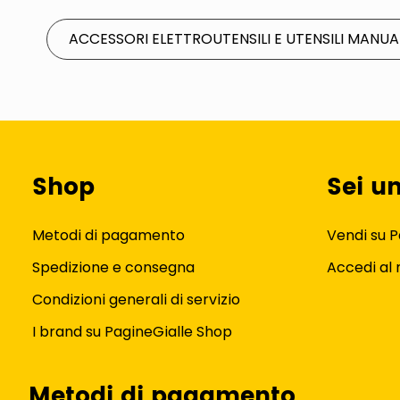
ACCESSORI ELETTROUTENSILI E UTENSILI MANUA
Shop
Sei u
Metodi di pagamento
Vendi su P
Spedizione e consegna
Accedi al
Condizioni generali di servizio
I brand su PagineGialle Shop
Metodi di pagamento