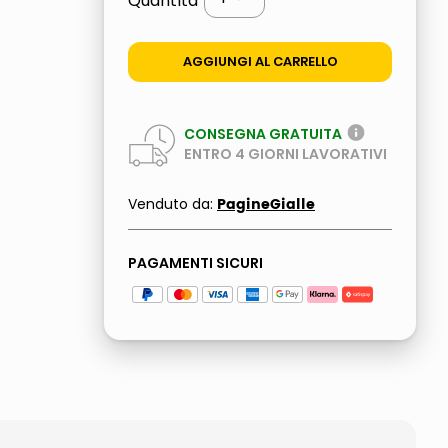
Quantità
AGGIUNGI AL CARRELLO
CONSEGNA GRATUITA
ENTRO
4
GIORNI LAVORATIVI
PagineGialle
Venduto da:
PAGAMENTI SICURI