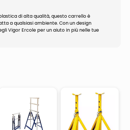
lastica di alta qualità, questo carrello è
datta a qualsiasi ambiente. Con un design
li Vigor Ercole per un aiuto in più nelle tue