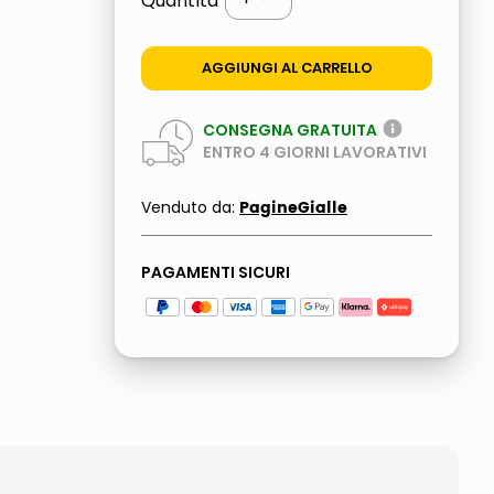
Quantità
AGGIUNGI AL CARRELLO
CONSEGNA GRATUITA
ENTRO
4
GIORNI LAVORATIVI
PagineGialle
Venduto da:
PAGAMENTI SICURI