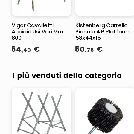
Vigor Cavalletti
Kistenberg Carrello
Acciaio Usi Vari Mm.
Pianale 4 R Platform
800
58x44x15
54
,
€
50
,
€
40
76
I più venduti della categoria