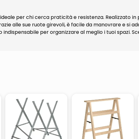
 ideale per chi cerca praticità e resistenza. Realizzato in p
azie alle sue ruote girevoli, è facile da manovrare e si a
ndispensabile per organizzare al meglio i tuoi spazi. Sceg