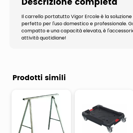
Descrizione completa
Il carrello portatutto Vigor Ercole è la soluzione
perfetto per l'uso domestico e professionale. Gr
compatto e una capacità elevata, è l'accessorio i
attività quotidiane!
Prodotti simili