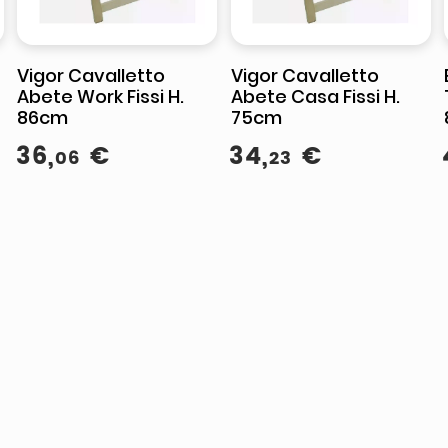
Vigor Cavalletto
Vigor Cavalletto
Abete Work Fissi H.
Abete Casa Fissi H.
86cm
75cm
36
,
€
34
,
€
06
23