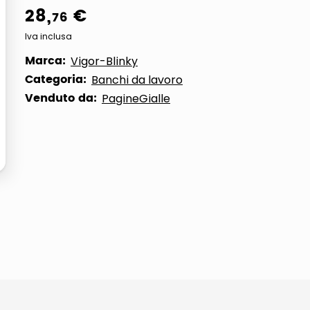
28
,
€
76
Iva inclusa
Marca:
Vigor-Blinky
Categoria:
Banchi da lavoro
Venduto da:
PagineGialle