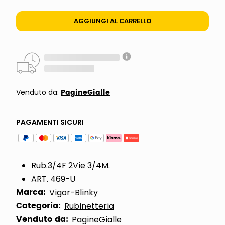
AGGIUNGI AL CARRELLO
PagineGialle
Venduto da:
PAGAMENTI SICURI
Rub.3/4F 2Vie 3/4M.
ART. 469-U
Marca:
Vigor-Blinky
Categoria:
Rubinetteria
Venduto da:
PagineGialle