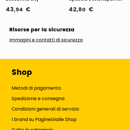
Idrico
43
,
€
42
,
€
94
80
Risorse per la sicurezza
Immagini e contatti di sicurezza
Shop
Metodi di pagamento
Spedizione e consegna
Condizioni generali di servizio
I brand su PagineGialle Shop
Tutte le categorie