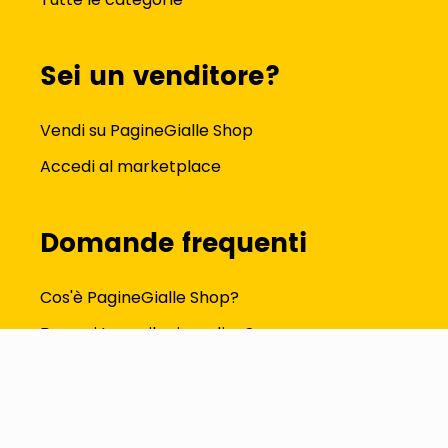
Sei un venditore?
Vendi su PagineGialle Shop
Accedi al marketplace
Domande frequenti
Cos'è PagineGialle Shop?
Dove si trova il mio ordine?
Come modifico i dati del profilo?
Tutte le FAQ