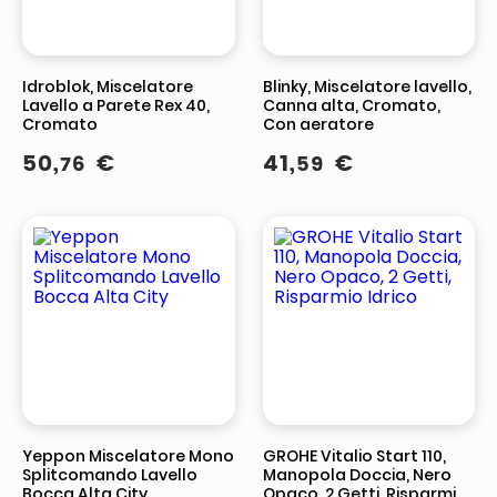
Idroblok, Miscelatore
Blinky, Miscelatore lavello,
Lavello a Parete Rex 40,
Canna alta, Cromato,
Cromato
Con aeratore
50
,
€
41
,
€
76
59
Yeppon Miscelatore Mono
GROHE Vitalio Start 110,
Splitcomando Lavello
Manopola Doccia, Nero
Bocca Alta City
Opaco, 2 Getti, Risparmio