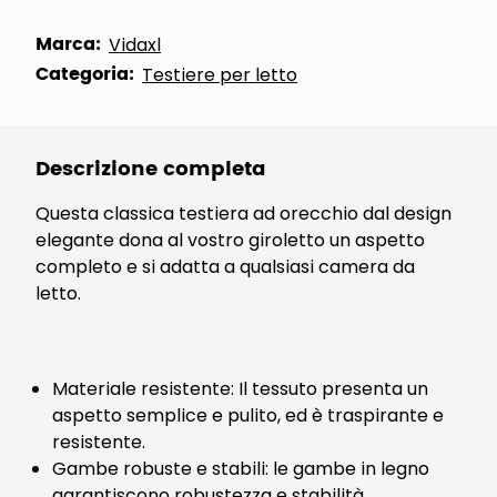
Marca:
Vidaxl
Categoria:
Testiere per letto
Descrizione completa
Questa classica testiera ad orecchio dal design
elegante dona al vostro giroletto un aspetto
completo e si adatta a qualsiasi camera da
letto.
Materiale resistente: Il tessuto presenta un
aspetto semplice e pulito, ed è traspirante e
resistente.
Gambe robuste e stabili: le gambe in legno
garantiscono robustezza e stabilità.