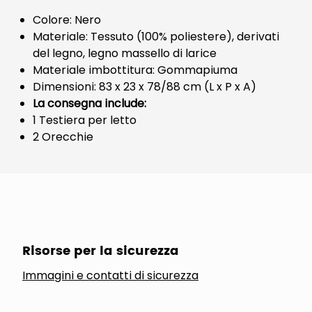
Colore: Nero
Materiale: Tessuto (100% poliestere), derivati
del legno, legno massello di larice
Materiale imbottitura: Gommapiuma
Dimensioni: 83 x 23 x 78/88 cm (L x P x A)
La consegna include:
1 Testiera per letto
2 Orecchie
Risorse per la sicurezza
Immagini e contatti di sicurezza