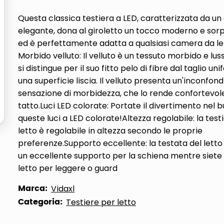
Questa classica testiera a LED, caratterizzata da un
elegante, dona al giroletto un tocco moderno e so
ed è perfettamente adatta a qualsiasi camera da le
Morbido velluto: Il velluto è un tessuto morbido e lus
si distingue per il suo fitto pelo di fibre dal taglio u
una superficie liscia. Il velluto presenta un'inconfond
sensazione di morbidezza, che lo rende confortevole
tatto.Luci LED colorate: Portate il divertimento nel 
queste luci a LED colorate!Altezza regolabile: la test
letto è regolabile in altezza secondo le proprie
preferenze.Supporto eccellente: la testata del letto 
un eccellente supporto per la schiena mentre siete 
letto per leggere o guard
Marca:
Vidaxl
Categoria:
Testiere per letto