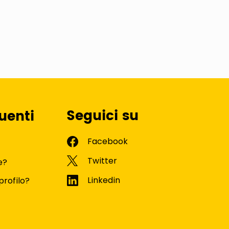
Seguici su
uenti
e?
profilo?