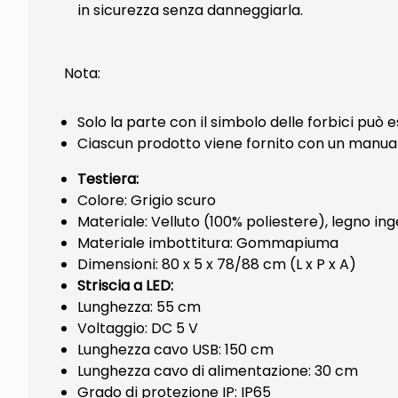
in sicurezza senza danneggiarla.
Nota:
Solo la parte con il simbolo delle forbici può
Ciascun prodotto viene fornito con un manual
Testiera:
Colore: Grigio scuro
Materiale: Velluto (100% poliestere), legno ing
Materiale imbottitura: Gommapiuma
Dimensioni: 80 x 5 x 78/88 cm (L x P x A)
Striscia a LED:
Lunghezza: 55 cm
Voltaggio: DC 5 V
Lunghezza cavo USB: 150 cm
Lunghezza cavo di alimentazione: 30 cm
Grado di protezione IP: IP65