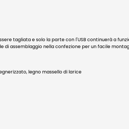
 essere tagliata e solo la parte con l'USB continuerà a fu
e di assemblaggio nella confezione per un facile montag
egnerizzato, legno massello di larice