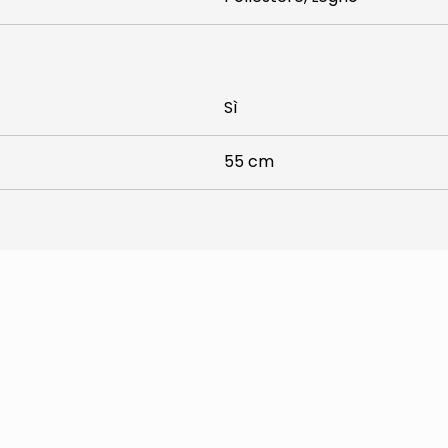
Sì
55 cm