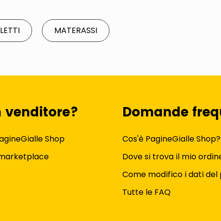
 LETTI
MATERASSI
n venditore?
Domande freq
agineGialle Shop
Cos'è PagineGialle Shop?
 marketplace
Dove si trova il mio ordin
Come modifico i dati del 
Tutte le FAQ