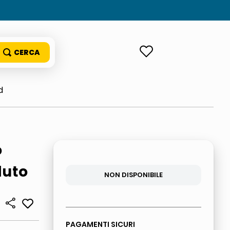
ACCEDI
d
o
luto
NON DISPONIBILE
PAGAMENTI SICURI