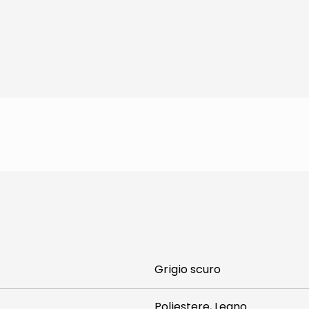
Grigio scuro
Poliestere, Legno