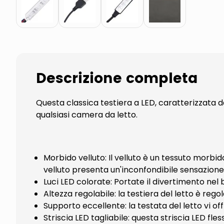
Descrizione completa
Questa classica testiera a LED, caratterizzata
qualsiasi camera da letto.
Morbido velluto: Il velluto è un tessuto morbido 
velluto presenta un'inconfondibile sensazione
Luci LED colorate: Portate il divertimento nel 
Altezza regolabile: la testiera del letto è reg
Supporto eccellente: la testata del letto vi o
Striscia LED tagliabile: questa striscia LED fle