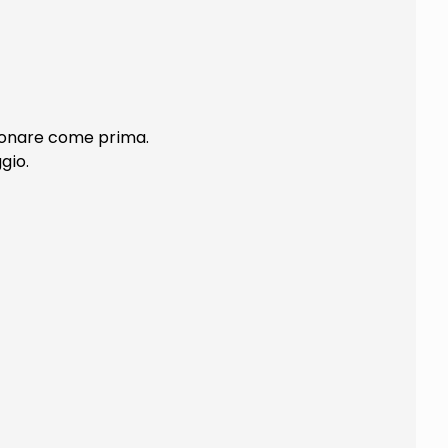
nzionare come prima.
gio.