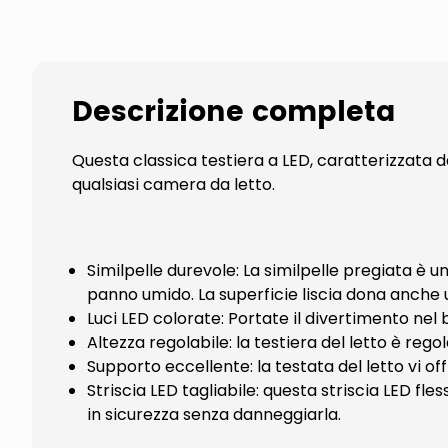
Descrizione completa
Questa classica testiera a LED, caratterizzata
qualsiasi camera da letto.
Similpelle durevole: La similpelle pregiata è 
panno umido. La superficie liscia dona anche u
Luci LED colorate: Portate il divertimento nel 
Altezza regolabile: la testiera del letto è reg
Supporto eccellente: la testata del letto vi o
Striscia LED tagliabile: questa striscia LED fle
in sicurezza senza danneggiarla.