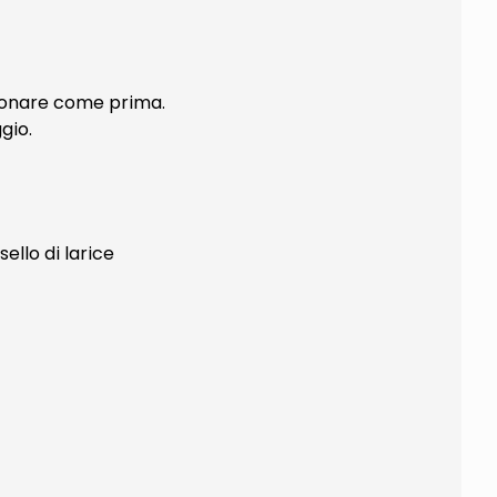
nzionare come prima.
gio.
ello di larice