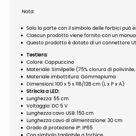
Nota:
Solo la parte con il simbolo delle forbici può
Ciascun prodotto viene fornito con un manual
Questo prodotto è dotato di un connettore USB
Testiera:
Colore: Cappuccino
Materiale: Similpelle (75% cloruro di polivinile
Materiale imbottitura: Gommapiuma
Dimensioni: 100 x 5 x 118/128 cm (L x P x A)
Striscia a LED:
Lunghezza: 55 cm
Voltaggio: DC 5 V
Lunghezza cavo USB: 150 cm
Lunghezza cavo di alimentazione: 30 cm
Grado di protezione IP: IP65
Con simbolo tagliabile a forbice