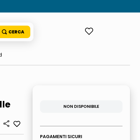
ACCEDI
d
lle
NON DISPONIBILE
PAGAMENTI SICURI