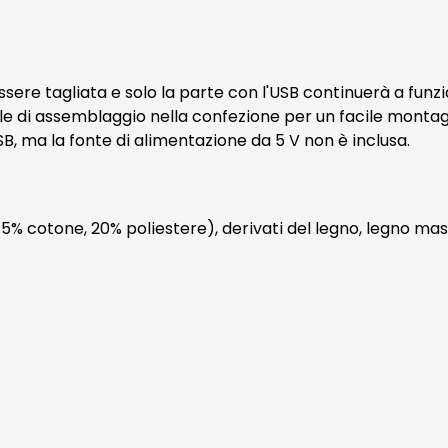
 essere tagliata e solo la parte con l'USB continuerà a fu
e di assemblaggio nella confezione per un facile montag
, ma la fonte di alimentazione da 5 V non è inclusa.
, 5% cotone, 20% poliestere), derivati del legno, legno mass