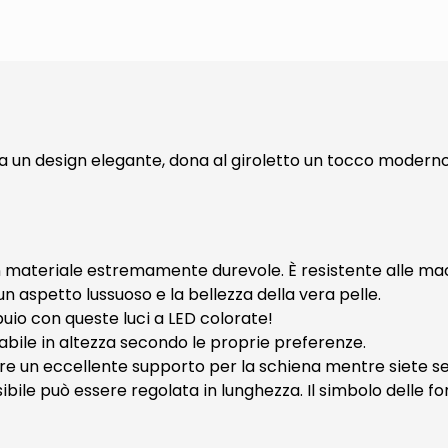
 da un design elegante, dona al giroletto un tocco mode
un materiale estremamente durevole. È resistente alle macc
n aspetto lussuoso e la bellezza della vera pelle.
buio con queste luci a LED colorate!
olabile in altezza secondo le proprie preferenze.
ffre un eccellente supporto per la schiena mentre siete se
ssibile può essere regolata in lunghezza. Il simbolo delle f