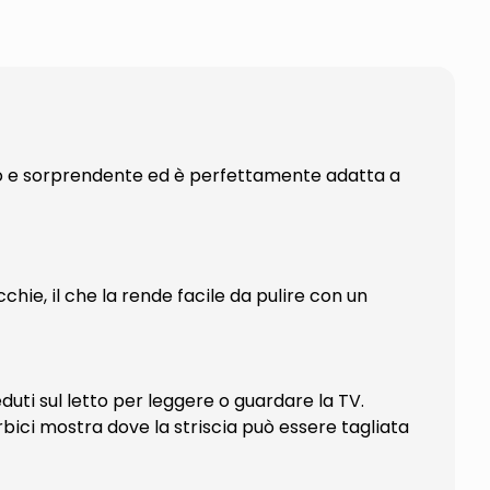
rno e sorprendente ed è perfettamente adatta a
hie, il che la rende facile da pulire con un
duti sul letto per leggere o guardare la TV.
orbici mostra dove la striscia può essere tagliata