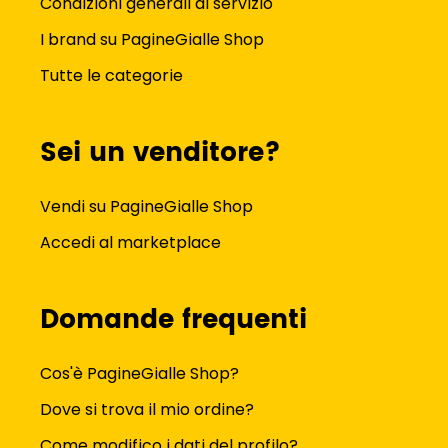
Condizioni generali di servizio
I brand su PagineGialle Shop
Tutte le categorie
Sei un venditore?
Vendi su PagineGialle Shop
Accedi al marketplace
Domande frequenti
Cos'è PagineGialle Shop?
Dove si trova il mio ordine?
Come modifico i dati del profilo?