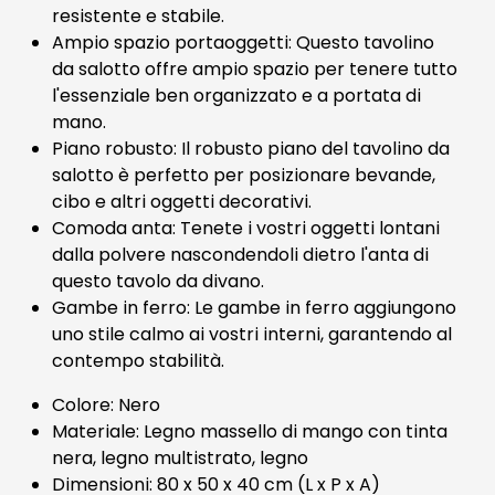
resistente e stabile.
Ampio spazio portaoggetti: Questo tavolino
da salotto offre ampio spazio per tenere tutto
l'essenziale ben organizzato e a portata di
mano.
Piano robusto: Il robusto piano del tavolino da
salotto è perfetto per posizionare bevande,
cibo e altri oggetti decorativi.
Comoda anta: Tenete i vostri oggetti lontani
dalla polvere nascondendoli dietro l'anta di
questo tavolo da divano.
Gambe in ferro: Le gambe in ferro aggiungono
uno stile calmo ai vostri interni, garantendo al
contempo stabilità.
Colore: Nero
Materiale: Legno massello di mango con tinta
nera, legno multistrato, legno
Dimensioni: 80 x 50 x 40 cm (L x P x A)