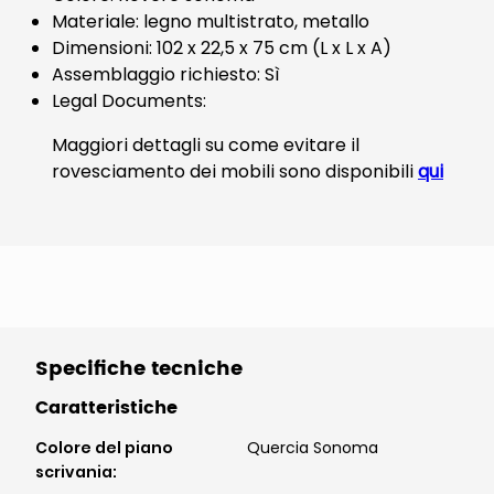
Materiale: legno multistrato, metallo
Dimensioni: 102 x 22,5 x 75 cm (L x L x A)
Assemblaggio richiesto: Sì
Legal Documents:
Maggiori dettagli su come evitare il
rovesciamento dei mobili sono disponibili
qui
Specifiche tecniche
Caratteristiche
Colore del piano
Quercia Sonoma
scrivania
: