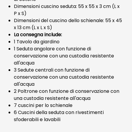
Dimensioni cuscino seduta: 55 x 55 x 3 cm (L x
P x S)
Dimensioni del cuscino dello schienale: 55 x 45
x 13 cm (L x L x S)
La consegna include:
1 Tavolo da giardino
1 Seduta angolare con funzione di
conservazione con una custodia resistente
all'acqua
3 Sedute centrali con funzione di
conservazione con una custodia resistente
all'acqua
2 Poltrone con funzione di conservazione con
una custodia resistente all'acqua
7 cuscini per lo schienale
6 Cuscini della seduta con rivestimenti
sfoderabili e lavabili