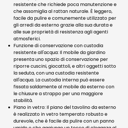
resistente che richiede poca manutenzione e
che assomiglia al rattan naturale. È leggero,
facile da pulire e comunemente utilizzato per
gli arredi da esterno grazie alla sua durata e
alle sue proprietà di resistenza agli agenti
atmosferici.
Funzione di conservazione con custodia
resistente all'acqua: Il mobile da giardino
presenta uno spazio di conservazione per
riporre cuscini, giocattoli, e altri oggetti sotto
la seduta, con una custodia resistente
all'acqua. La custodia interna può essere
fissata saldamente al mobile da esterno con
le chiusure a strappo per una maggiore
stabilità.
Piano in vetro: Il piano del tavolino da esterno
è realizzato in vetro temperato robusto e
durevole, che è facile da pulire con un panno
umido e che aggiunge un tocco di eleganza al