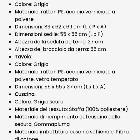
Colore: Grigio
Materiale: rattan PE, acciaio verniciato a
polvere
Dimensioni: 83 x 62 x 69 cm (L x P x A)
Dimensioni sedile: 55 x 55 cm (L x P)
Altezza della seduta da terra: 37 cm
Altezza del bracciolo da terra: 55 cm
Tavolo:
Colore: Grigio
Materiale: rattan PE, acciaio verniciato a
polvere, vetro temperato
Dimensioni: 55 x 55 x 37 cm (L x L x A)
Cuscino:
Colore: Grigio scuro
Materiale del tessuto: Stoffa (100% poliestere)
Materiale di riempimento del cuscino della
seduta: Gommapiuma
Materiale imbottitura cuscino schienale: Fibra
di cotone