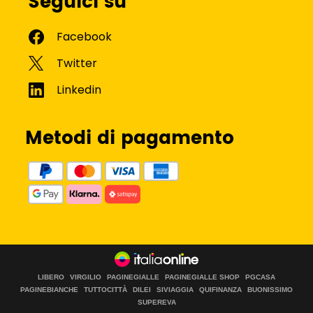
Seguici su
Metodi di pagamento
LIBERO
VIRGILIO
PAGINEGIALLE
PAGINEGIALLE SHOP
PGCASA
PAGINEBIANCHE
TUTTOCITTÀ
DILEI
SIVIAGGIA
QUIFINANZA
BUONISSIMO
SUPEREVA