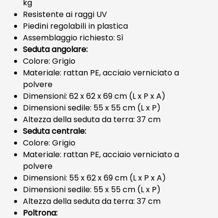
kg
Resistente ai raggi UV
Piedini regolabili in plastica
Assemblaggio richiesto: Sì
Seduta angolare:
Colore: Grigio
Materiale: rattan PE, acciaio verniciato a
polvere
Dimensioni: 62 x 62 x 69 cm (L x P x A)
Dimensioni sedile: 55 x 55 cm (L x P)
Altezza della seduta da terra: 37 cm
Seduta centrale:
Colore: Grigio
Materiale: rattan PE, acciaio verniciato a
polvere
Dimensioni: 55 x 62 x 69 cm (L x P x A)
Dimensioni sedile: 55 x 55 cm (L x P)
Altezza della seduta da terra: 37 cm
Poltrona: