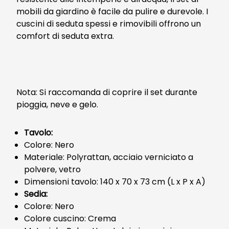
mobili da giardino è facile da pulire e durevole. I
cuscini di seduta spessi e rimovibili offrono un
comfort di seduta extra.
Nota: Si raccomanda di coprire il set durante
pioggia, neve e gelo.
Tavolo:
Colore: Nero
Materiale: Polyrattan, acciaio verniciato a
polvere, vetro
Dimensioni tavolo: 140 x 70 x 73 cm (L x P x A)
Sedia:
Colore: Nero
Colore cuscino: Crema