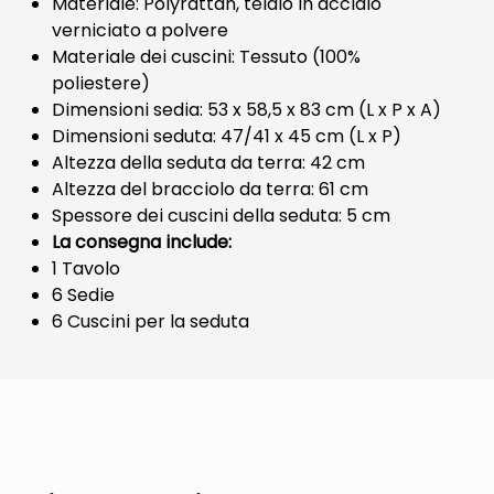
Materiale: Polyrattan, telaio in acciaio
verniciato a polvere
Materiale dei cuscini: Tessuto (100%
poliestere)
Dimensioni sedia: 53 x 58,5 x 83 cm (L x P x A)
Dimensioni seduta: 47/41 x 45 cm (L x P)
Altezza della seduta da terra: 42 cm
Altezza del bracciolo da terra: 61 cm
Spessore dei cuscini della seduta: 5 cm
La consegna include:
1 Tavolo
6 Sedie
6 Cuscini per la seduta