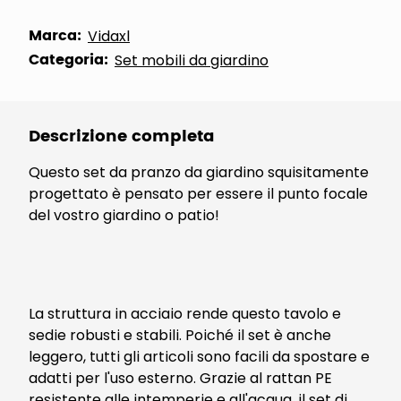
Marca:
Vidaxl
Categoria:
Set mobili da giardino
Descrizione completa
Questo set da pranzo da giardino squisitamente
progettato è pensato per essere il punto focale
del vostro giardino o patio!
La struttura in acciaio rende questo tavolo e
sedie robusti e stabili. Poiché il set è anche
leggero, tutti gli articoli sono facili da spostare e
adatti per l'uso esterno. Grazie al rattan PE
resistente alle intemperie e all'acqua, il set di