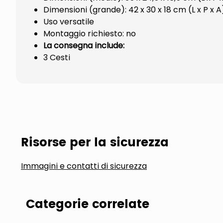
Dimensioni (grande): 42 x 30 x 18 cm (L x P x A
Uso versatile
Montaggio richiesto: no
La consegna include:
3 Cesti
Risorse per la sicurezza
Immagini e contatti di sicurezza
Categorie correlate