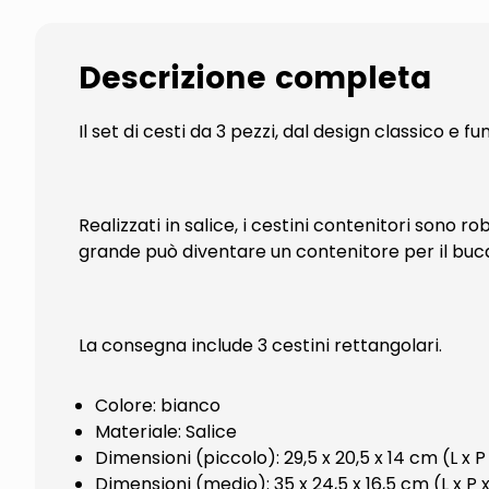
Descrizione completa
Il set di cesti da 3 pezzi, dal design classico e f
Realizzati in salice, i cestini contenitori sono ro
grande può diventare un contenitore per il bucat
La consegna include 3 cestini rettangolari.
Colore: bianco
Materiale: Salice
Dimensioni (piccolo): 29,5 x 20,5 x 14 cm (L x P
Dimensioni (medio): 35 x 24,5 x 16,5 cm (L x P 