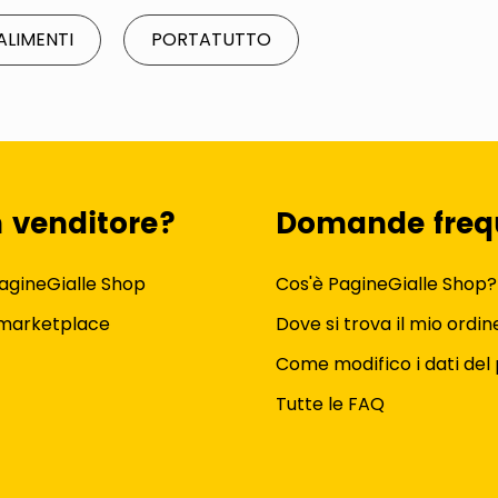
ALIMENTI
PORTATUTTO
n venditore?
Domande freq
agineGialle Shop
Cos'è PagineGialle Shop?
 marketplace
Dove si trova il mio ordin
Come modifico i dati del 
Tutte le FAQ