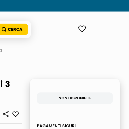
ACCEDI
d
i 3
NON DISPONIBILE
PAGAMENTI SICURI