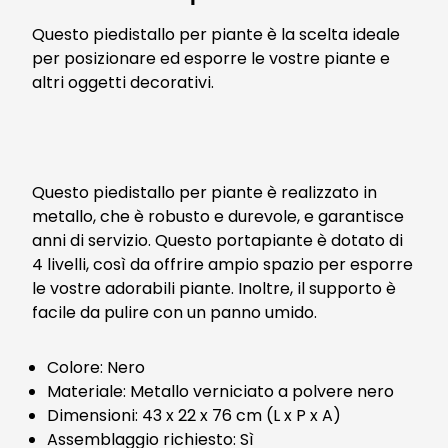
Questo piedistallo per piante è la scelta ideale
per posizionare ed esporre le vostre piante e
altri oggetti decorativi.
Questo piedistallo per piante è realizzato in
metallo, che è robusto e durevole, e garantisce
anni di servizio. Questo portapiante è dotato di
4 livelli, così da offrire ampio spazio per esporre
le vostre adorabili piante. Inoltre, il supporto è
facile da pulire con un panno umido.
Colore: Nero
Materiale: Metallo verniciato a polvere nero
Dimensioni: 43 x 22 x 76 cm (L x P x A)
Assemblaggio richiesto: Sì