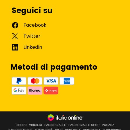
Seguici su
Metodi di pagamento
LIBERO
VIRGILIO
PAGINEGIALLE
PAGINEGIALLE SHOP
PGCASA