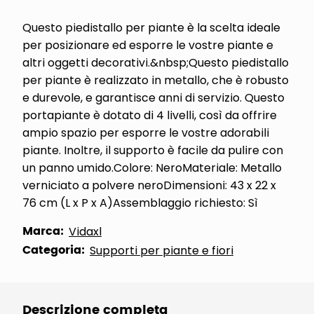
Questo piedistallo per piante è la scelta ideale
per posizionare ed esporre le vostre piante e
altri oggetti decorativi.&nbsp;Questo piedistallo
per piante è realizzato in metallo, che è robusto
e durevole, e garantisce anni di servizio. Questo
portapiante è dotato di 4 livelli, così da offrire
ampio spazio per esporre le vostre adorabili
piante. Inoltre, il supporto è facile da pulire con
un panno umido.Colore: NeroMateriale: Metallo
verniciato a polvere neroDimensioni: 43 x 22 x
76 cm (L x P x A)Assemblaggio richiesto: Sì
Marca:
Vidaxl
Categoria:
Supporti per piante e fiori
Descrizione completa