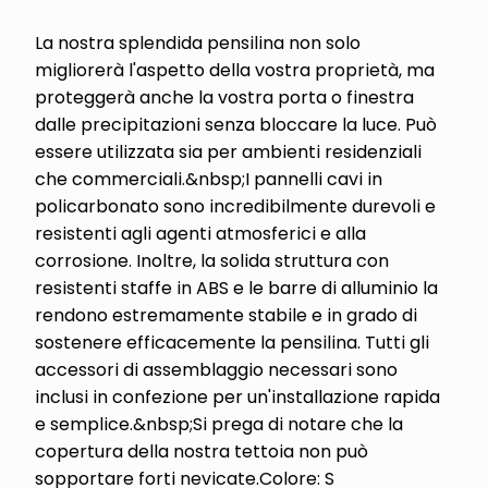
La nostra splendida pensilina non solo
migliorerà l'aspetto della vostra proprietà, ma
proteggerà anche la vostra porta o finestra
dalle precipitazioni senza bloccare la luce. Può
essere utilizzata sia per ambienti residenziali
che commerciali.&nbsp;I pannelli cavi in
policarbonato sono incredibilmente durevoli e
resistenti agli agenti atmosferici e alla
corrosione. Inoltre, la solida struttura con
resistenti staffe in ABS e le barre di alluminio la
rendono estremamente stabile e in grado di
sostenere efficacemente la pensilina. Tutti gli
accessori di assemblaggio necessari sono
inclusi in confezione per un'installazione rapida
e semplice.&nbsp;Si prega di notare che la
copertura della nostra tettoia non può
sopportare forti nevicate.Colore: S