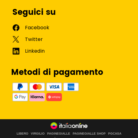
Seguici su
Metodi di pagamento
LIBERO
VIRGILIO
PAGINEGIALLE
PAGINEGIALLE SHOP
PGCASA