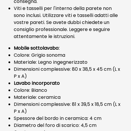
consegna.
Viti e tasselli per l'interno della parete non
sono inclusi. Utilizzare viti e tasselli adatti alle
vostre pareti. Se avete dubbi chiedete un
consiglio professionale. Leggere e seguire
attentamente le istruzioni.
Mobile sottolavabo:
Colore: Grigio sonoma
Materiale: Legno ingegnerizzato
Dimensioni complessive: 80 x 38,5 x 45 cm (L x
P x A)
Lavabo incorporato
Colore: Bianco
Materiale: ceramica
Dimensioni complessive: 81 x 39,5 x 18,5 cm (L x
P x A)
Spessore del bordo in ceramica: 4 cm
Diametro del foro di scarico: 4,5 cm