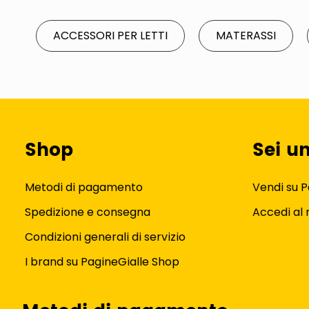
ACCESSORI PER LETTI
MATERASSI
Shop
Sei u
Metodi di pagamento
Vendi su P
Spedizione e consegna
Accedi al
Condizioni generali di servizio
I brand su PagineGialle Shop