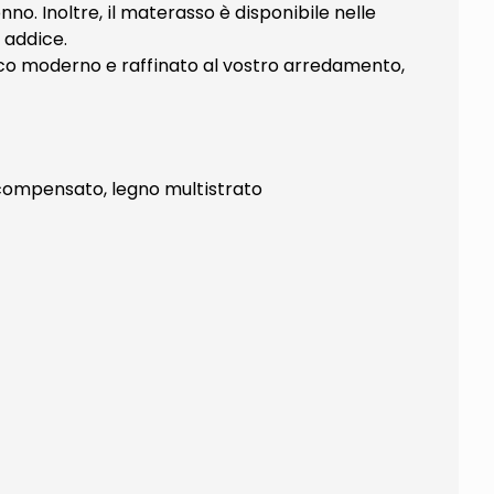
no. Inoltre, il materasso è disponibile nelle
 addice.
occo moderno e raffinato al vostro arredamento,
, compensato, legno multistrato