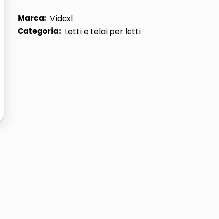
ta
Marca:
Vidaxl
Categoria:
Letti e telai per letti