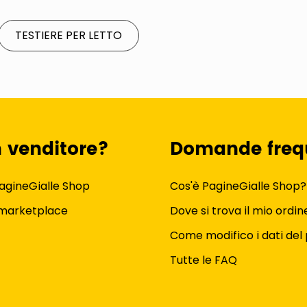
TESTIERE PER LETTO
n venditore?
Domande freq
agineGialle Shop
Cos'è PagineGialle Shop?
 marketplace
Dove si trova il mio ordin
Come modifico i dati del 
Tutte le FAQ