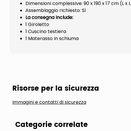
Dimensioni complessive: 90 x 190 x 17 cm (L x L
Assemblaggio richiesto: Sì
La consegna include:
1 Giroletto
1 Cuscino testiera
1 Materasso in schiuma
Risorse per la sicurezza
Immagini e contatti di sicurezza
Categorie correlate