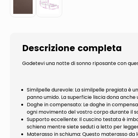
Descrizione completa
Godetevi una notte di sonno riposante con quest
Similpelle durevole: La similpelle pregiata è 
panno umido. La superficie liscia dona anche u
Doghe in compensato: Le doghe in compensato
ogni movimento del vostro corpo durante il s
Supporto eccellente: Il cuscino testata è imb
schiena mentre siete seduti a letto per legge
Materasso in schiuma: Questo materasso da lett