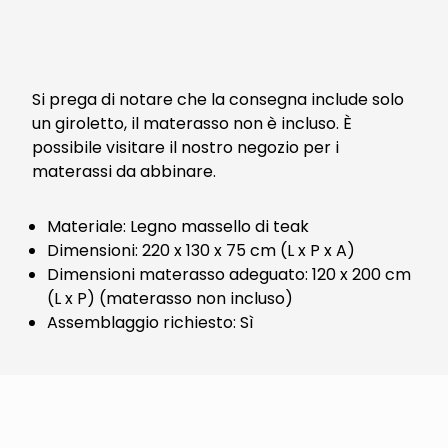
Si prega di notare che la consegna include solo
un giroletto, il materasso non è incluso. È
possibile visitare il nostro negozio per i
materassi da abbinare.
Materiale: Legno massello di teak
Dimensioni: 220 x 130 x 75 cm (L x P x A)
Dimensioni materasso adeguato: 120 x 200 cm
(L x P) (materasso non incluso)
Assemblaggio richiesto: Sì