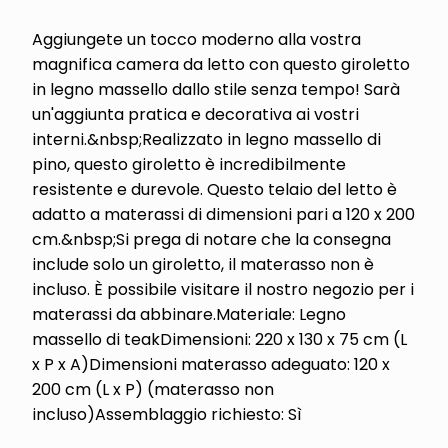
Aggiungete un tocco moderno alla vostra
magnifica camera da letto con questo giroletto
in legno massello dallo stile senza tempo! Sarà
un'aggiunta pratica e decorativa ai vostri
interni.&nbsp;Realizzato in legno massello di
pino, questo giroletto è incredibilmente
resistente e durevole. Questo telaio del letto è
adatto a materassi di dimensioni pari a 120 x 200
cm.&nbsp;Si prega di notare che la consegna
include solo un giroletto, il materasso non è
incluso. È possibile visitare il nostro negozio per i
materassi da abbinare.Materiale: Legno
massello di teakDimensioni: 220 x 130 x 75 cm (L
x P x A)Dimensioni materasso adeguato: 120 x
200 cm (L x P) (materasso non
incluso)Assemblaggio richiesto: Sì