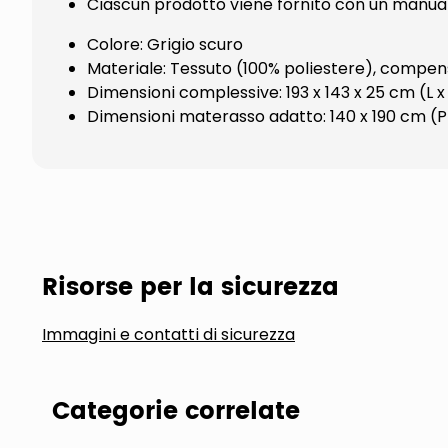
Ciascun prodotto viene fornito con un manual
Colore: Grigio scuro
Materiale: Tessuto (100% poliestere), compen
Dimensioni complessive: 193 x 143 x 25 cm (L x 
Dimensioni materasso adatto: 140 x 190 cm (P
Risorse per la sicurezza
Immagini e contatti di sicurezza
Categorie correlate