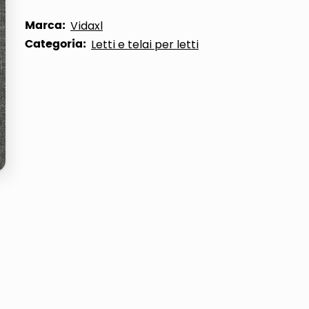
ta
Marca:
Vidaxl
Categoria:
Letti e telai per letti