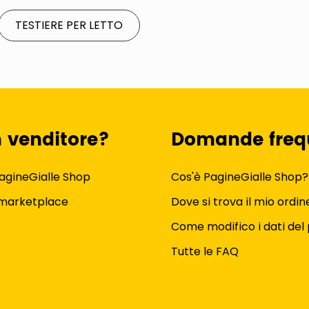
TESTIERE PER LETTO
n venditore?
Domande freq
agineGialle Shop
Cos'è PagineGialle Shop?
 marketplace
Dove si trova il mio ordin
Come modifico i dati del 
Tutte le FAQ