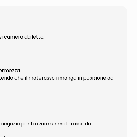
si camera da letto.
fermezza.
endo che il materasso rimanga in posizione ad
ro negozio per trovare un materasso da