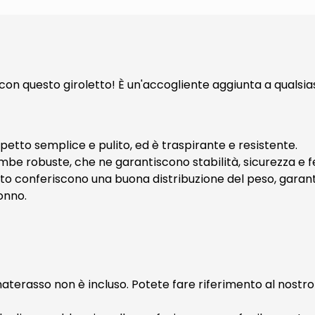
con questo giroletto! È un'accogliente aggiunta a qualsia
spetto semplice e pulito, ed è traspirante e resistente.
mbe robuste, che ne garantiscono stabilità, sicurezza e 
 conferiscono una buona distribuzione del peso, garant
onno.
aterasso non è incluso. Potete fare riferimento al nost