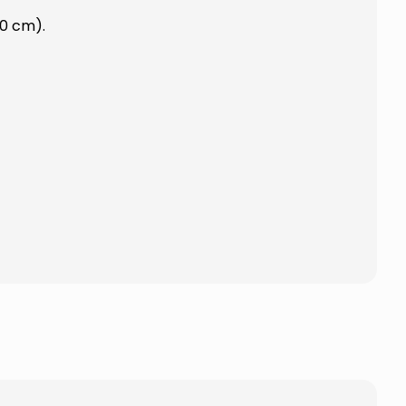
00 cm).