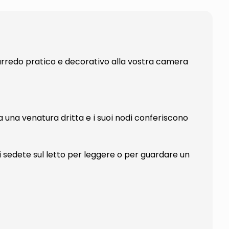
arredo pratico e decorativo alla vostra camera
ha una venatura dritta e i suoi nodi conferiscono
i sedete sul letto per leggere o per guardare un