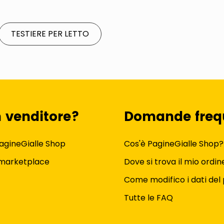
TESTIERE PER LETTO
n venditore?
Domande freq
agineGialle Shop
Cos'è PagineGialle Shop?
 marketplace
Dove si trova il mio ordin
Come modifico i dati del 
Tutte le FAQ