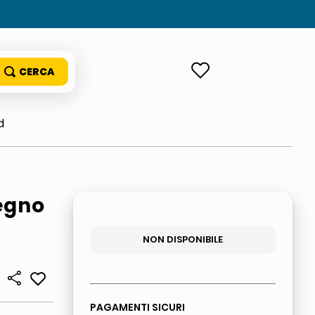
ACCEDI
d
Legno
NON DISPONIBILE
PAGAMENTI SICURI