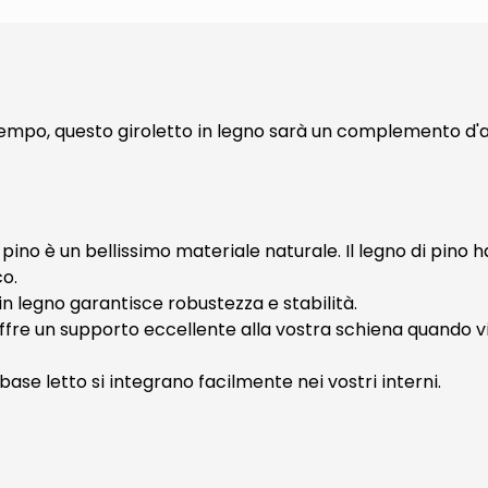
empo, questo giroletto in legno sarà un complemento d'
i pino è un bellissimo materiale naturale. Il legno di pino 
co.
 in legno garantisce robustezza e stabilità.
offre un supporto eccellente alla vostra schiena quando v
base letto si integrano facilmente nei vostri interni.