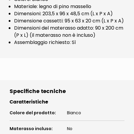
Materiale: legno di pino massello
Dimensioni: 203,5 x 96 x 48,5 cm (L x P x A)
Dimensione cassetti: 95 x 63 x 20 cm (L x P x A)
Dimensioni del materasso adatto: 90 x 200 cm
(P x L) (il materasso non è incluso)
Assemblaggio richiesto: Sì
Specifiche tecniche
Caratteristiche
Colore del prodotto
:
Bianco
Materasso incluso
:
No