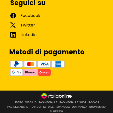
Seguici su
Metodi di pagamento
LIBERO
VIRGILIO
PAGINEGIALLE
PAGINEGIALLE SHOP
PGCASA
PAGINEBIANCHE
TUTTOCITTÀ
DILEI
SIVIAGGIA
QUIFINANZA
BUONISSIMO
SUPEREVA