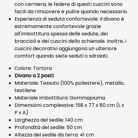
con cerniera, le federe di questi cuscini sono
facili da rimuovere e pulire quando necessario.
Esperienza di seduta confortevole: Il divano è
estremamente confortevole grazie
all'imbottitura spessa delle sedute, dei
braccioli e dei cuscini dello schienale. Inoltre, i
cuscini decorativi aggiungono un ulteriore
comfort quando siete seduti o sdraiati.
Colore: Tortora
Divano a 2 posti:
Materiale: Tessuto (100% poliestere), metallo,
textilene
Materiale imbottitura: Gommapiuma
Dimensioni complessive: 158 x 77 x 80 cm (L x
P x A)
Larghezza del sedile: 140 cm
Profondità del sedile: 50 cm
Altezza del sedile da terra: 41 cm