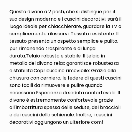
Questo divano a 2 posti, che si distingue per il
suo design moderno e i cuscini decorativi, sarà il
luogo ideale per chiacchierare, guardare la TV o
semplicemente rilassarvi. Tessuto resistente: Il
tessuto presenta un aspetto semplice e pulito,
pur rimanendo traspirante e di lunga
durata.Telaio robusto e stabile: Il telaio in
metallo del divano relax garantisce robustezza
e stabilità.Copricuscino rimovibile: Grazie alla
chiusura con cerniera, le federe di questi cuscini
sono facili da rimuovere e pulire quando
necessario.Esperienza di seduta confortevole: Il
divano è estremamente confortevole grazie
all'imbottitura spessa delle sedute, dei braccioli
e dei cuscini dello schienale. Inoltre, i cuscini
decorativi aggiungono un ulteriore comf