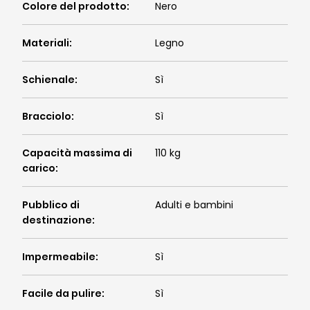
Colore del prodotto
:
Nero
Materiali
:
Legno
Schienale
:
Sì
Bracciolo
:
Sì
Capacità massima di
110 kg
carico
:
Pubblico di
Adulti e bambini
destinazione
:
Impermeabile
:
Sì
Facile da pulire
:
Sì