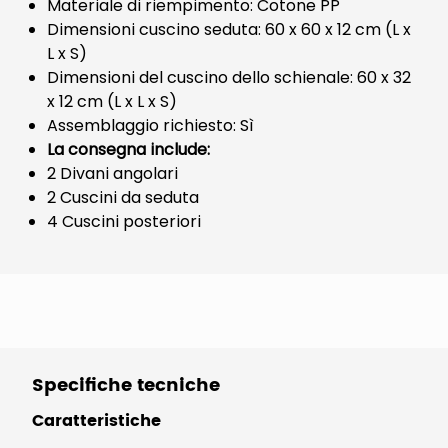
Materiale di riempimento: Cotone PP
Dimensioni cuscino seduta: 60 x 60 x 12 cm (L x
L x S)
Dimensioni del cuscino dello schienale: 60 x 32
x 12 cm (L x L x S)
Assemblaggio richiesto: Sì
La consegna include:
2 Divani angolari
2 Cuscini da seduta
4 Cuscini posteriori
Specifiche tecniche
Caratteristiche