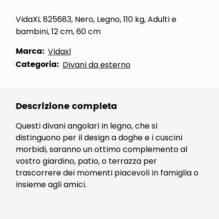
VidaXL 825683, Nero, Legno, 110 kg, Adulti e
bambini, 12 cm, 60 cm
Marca:
Vidaxl
Categoria:
Divani da esterno
Descrizione completa
Questi divani angolari in legno, che si
distinguono per il design a doghe e i cuscini
morbidi, saranno un ottimo complemento al
vostro giardino, patio, o terrazza per
trascorrere dei momenti piacevoli in famiglia o
insieme agli amici.