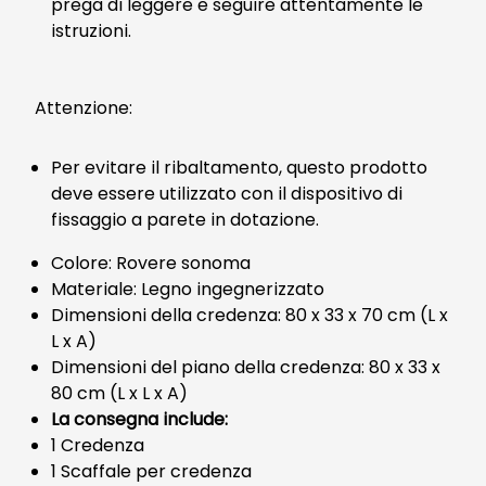
prega di leggere e seguire attentamente le
istruzioni.
Attenzione:
Per evitare il ribaltamento, questo prodotto
deve essere utilizzato con il dispositivo di
fissaggio a parete in dotazione.
Colore: Rovere sonoma
Materiale: Legno ingegnerizzato
Dimensioni della credenza: 80 x 33 x 70 cm (L x
L x A)
Dimensioni del piano della credenza: 80 x 33 x
80 cm (L x L x A)
La consegna include:
1 Credenza
1 Scaffale per credenza