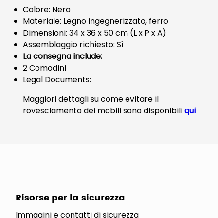
Colore: Nero
Materiale: Legno ingegnerizzato, ferro
Dimensioni: 34 x 36 x 50 cm (L x P x A)
Assemblaggio richiesto: Sì
La consegna include:
2 Comodini
Legal Documents:
Maggiori dettagli su come evitare il
rovesciamento dei mobili sono disponibili
qui
Risorse per la sicurezza
Immagini e contatti di sicurezza