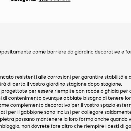
 appositamente come barriere da giardino decorative e fo
zincato resistenti alle corrosioni per garantire stabilità e
irà di certo il vostro giardino stagione dopo stagione.
 progettate per essere riempite con rocce o ghiaia per o
oni di contenimento ovunque abbiate bisogno di tenere lon
io come complemento decorativo per il vostro spazio estern
zati per il gabbione sono inclusi per collegare saldamente tr
pietra possano mantenere la loro forma anche quando veng
laggio, non dovrete fare altro che riempire i cesti di gab