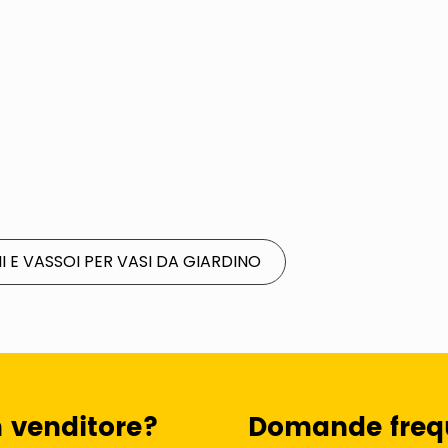
NI E VASSOI PER VASI DA GIARDINO
n venditore?
Domande freq