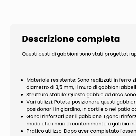
Descrizione completa
Questi cesti di gabbioni sono stati progettati
Materiale resistente: Sono realizzati in ferro 
diametro di 3,5 mm, il muro di gabbioni abbell
Struttura stabile: Queste gabbie ad arco sono
Vari utilizzi: Potete posizionare questi gabbi
posizionarli in giardino, in cortile o nel pat
Ganci rinforzati per il gabbione: I ganci rinfor
modo che i muri di contenimento a gabbia in 
Pratico utilizzo: Dopo aver completato l'assemb