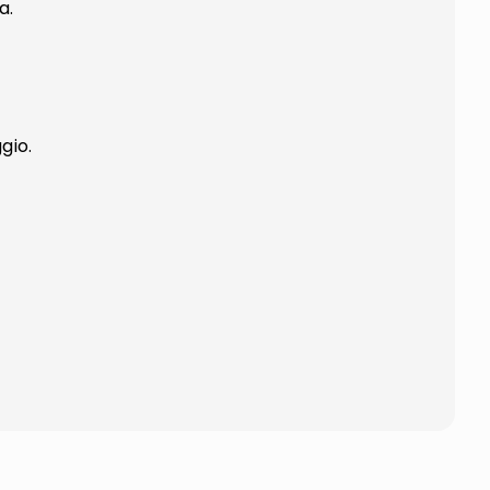
a.
gio.