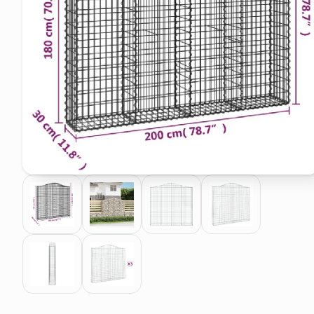
pattumiera raccolta differenzia
elenco telefonico