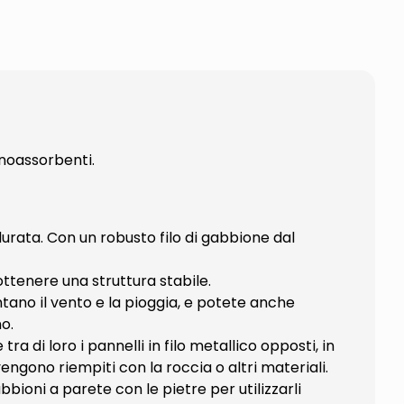
noassorbenti.
 durata. Con un robusto filo di gabbione dal
ttenere una struttura stabile.
tano il vento e la pioggia, e potete anche
o.
a di loro i pannelli in filo metallico opposti, in
ono riempiti con la roccia o altri materiali.
bioni a parete con le pietre per utilizzarli