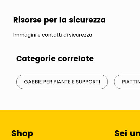
Risorse per la sicurezza
Immagini e contatti di sicurezza
Categorie correlate
GABBIE PER PIANTE E SUPPORTI
PIATTI
Shop
Sei u