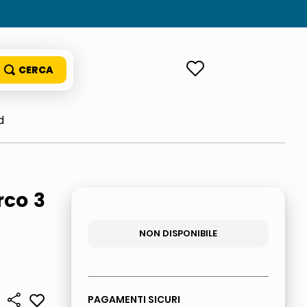
ACCEDI
d
rco 3
NON DISPONIBILE
PAGAMENTI SICURI