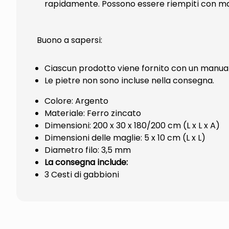
rapidamente. Possono essere riempiti con mat
Buono a sapersi:
Ciascun prodotto viene fornito con un manual
Le pietre non sono incluse nella consegna.
Colore: Argento
Materiale: Ferro zincato
Dimensioni: 200 x 30 x 180/200 cm (L x L x A)
Dimensioni delle maglie: 5 x 10 cm (L x L)
Diametro filo: 3,5 mm
La consegna include:
3 Cesti di gabbioni