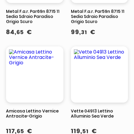
Metal F.a.r. Par69n 8715 11
Metal F.a.r. Par59n 8715 11
Sedia Sdraio Paradiso
Sedia Sdraio Paradiso
Grigio Scuro
Grigio Scuro
84
,
€
99
,
€
65
31
Amicasa Lettino Vernice
Vette 04913 Lettino
Antracite-Grigio
Alluminio Sea Verde
117
,
€
119
,
€
65
51