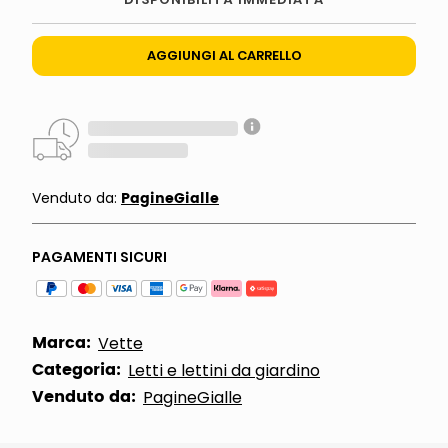
AGGIUNGI AL CARRELLO
PagineGialle
Venduto da:
PAGAMENTI SICURI
Marca:
Vette
Categoria:
Letti e lettini da giardino
Venduto da:
PagineGialle