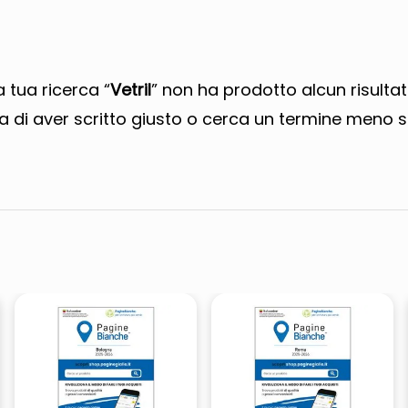
ta
a tua ricerca “
Vetril
” non ha prodotto alcun risultat
a di aver scritto giusto o cerca un termine meno s