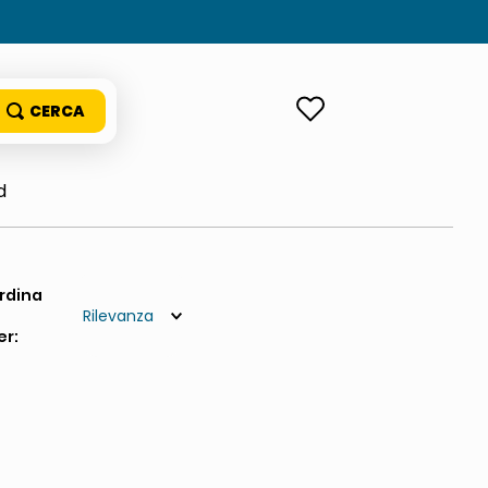
ACCEDI
d
Rilevanza