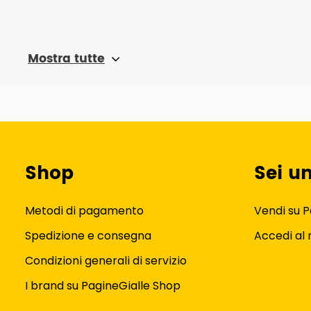
Mostra tutte
Shop
Sei u
Metodi di pagamento
Vendi su P
Spedizione e consegna
Accedi al
Condizioni generali di servizio
I brand su PagineGialle Shop