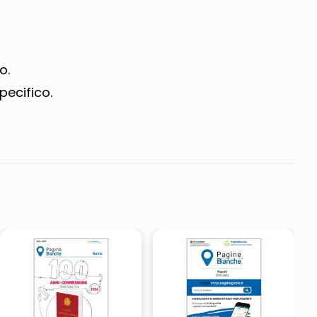
o.
pecifico.