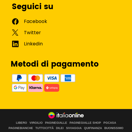
Seguici su
Metodi di pagamento
LIBERO
VIRGILIO
PAGINEGIALLE
PAGINEGIALLE SHOP
PGCASA
PAGINEBIANCHE
TUTTOCITTÀ
DILEI
SIVIAGGIA
QUIFINANZA
BUONISSIMO