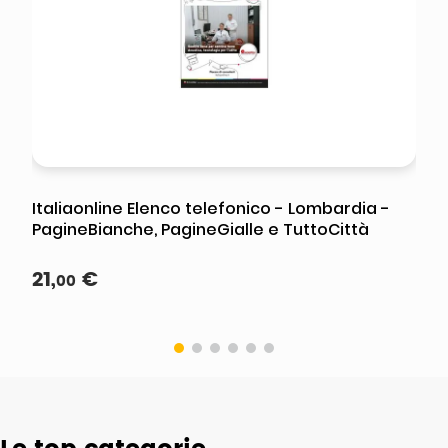
Italiaonline Elenco telefonico - Lombardia -
PagineBianche, PagineGialle e TuttoCittà
21
,
€
00