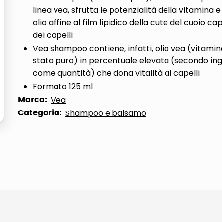
linea vea, sfrutta le potenzialità della vitamina
ta
olio affine al film lipidico della cute del cuoio ca
dei capelli
Vea shampoo contiene, infatti, olio vea (vitamina
stato puro) in percentuale elevata (secondo in
come quantità) che dona vitalità ai capelli
Formato 125 ml
Marca:
Vea
Categoria:
Shampoo e balsamo