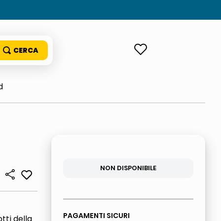
ACCEDI
d
NON DISPONIBILE
PAGAMENTI SICURI
ti della