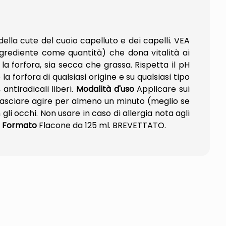
ella cute del cuoio capelluto e dei capelli. VEA
ngrediente come quantità) che dona vitalità ai
la forfora, sia secca che grassa. Rispetta il pH
a forfora di qualsiasi origine e su qualsiasi tipo
 antiradicali liberi.
Modalità d'uso
Applicare sui
Lasciare agire per almeno un minuto (meglio se
gli occhi. Non usare in caso di allergia nota agli
.
Formato
Flacone da 125 ml. BREVETTATO.