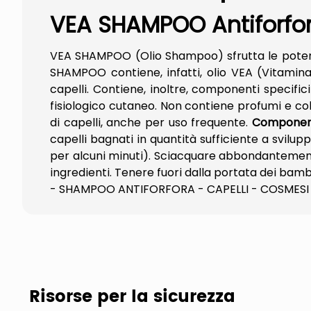
VEA SHAMPOO Antiforfor
VEA SHAMPOO (Olio Shampoo) sfrutta le potenzial
SHAMPOO contiene, infatti, olio VEA (Vitamina
capelli. Contiene, inoltre, componenti specific
fisiologico cutaneo. Non contiene profumi e color
di capelli, anche per uso frequente.
Componen
capelli bagnati in quantità sufficiente a svi
per alcuni minuti). Sciacquare abbondantemen
ingredienti. Tenere fuori dalla portata dei bamb
- SHAMPOO ANTIFORFORA - CAPELLI - COSMESI 
Risorse per la sicurezza