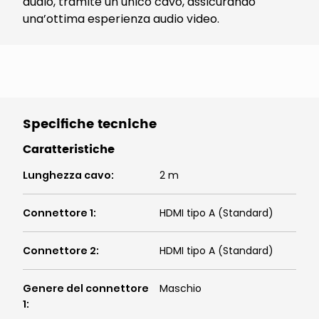
audio, tramite un unico cavo, assicurando
una’ottima esperienza audio video.
Specifiche tecniche
Caratteristiche
Lunghezza cavo
:
2 m
Connettore 1
:
HDMI tipo A (Standard)
Connettore 2
:
HDMI tipo A (Standard)
Genere del connettore
Maschio
1
: