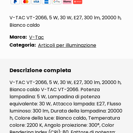
V-TAC VT-2066, 5 W, 30 W, E27, 300 lm, 20000 h,
Bianco caldo
Marca:
V-Tac
Categoria:
Articoli per illuminazione
Descrizione completa
V-TAC VT-2066, 5 W, 30 W, E27, 300 lm, 20000 h,
Bianco caldo V-TAC VT-2066. Potenza
lampadina: 5 W, Lampadina di potenza
equivalente: 30 W, Attacco lampada: E27, Flusso
luminoso: 300 lm, Durata della lampadina: 20000
h, Colore della luce: Bianco caldo, Temperatura
colore: 2200 K, Angolo proiezione: 300°, Color
Rendering Index (CRI): 80, Fattore di potenza: