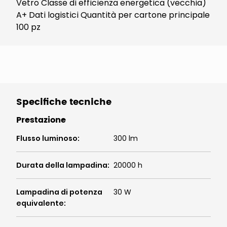
Vetro Classe di efficienza energetica (vecchia)
A+ Dati logistici Quantità per cartone principale
100 pz
Specifiche tecniche
Prestazione
Flusso luminoso
:
300 lm
Durata della lampadina
:
20000 h
Lampadina di potenza
30 W
equivalente
: