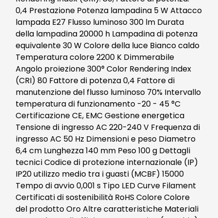
0,4 Prestazione Potenza lampadina 5 W Attacco
lampada E27 Flusso luminoso 300 lm Durata
della lampadina 20000 h Lampadina di potenza
equivalente 30 W Colore della luce Bianco caldo
Temperatura colore 2200 K Dimmerabile
Angolo proiezione 300° Color Rendering Index
(CRI) 80 Fattore di potenza 0,4 Fattore di
manutenzione del flusso luminoso 70% Intervallo
temperatura di funzionamento -20 - 45 °C
Certificazione CE, EMC Gestione energetica
Tensione di ingresso AC 220-240 V Frequenza di
ingresso AC 50 Hz Dimensioni e peso Diametro
6,4 cm Lunghezza 140 mm Peso 100 g Dettagli
tecnici Codice di protezione internazionale (IP)
IP20 utilizzo medio tra i guasti (MCBF) 15000
Tempo di avvio 0,001 s Tipo LED Curve Filament
Certificati di sostenibilità RoHS Colore Colore
del prodotto Oro Altre caratteristiche Materiali