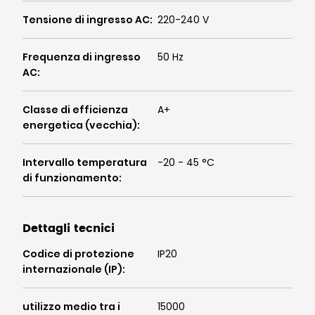
Tensione di ingresso AC
:
220-240 V
Frequenza di ingresso
50 Hz
AC
:
Classe di efficienza
A+
energetica (vecchia)
:
Intervallo temperatura
-20 - 45 °C
di funzionamento
:
Dettagli tecnici
Codice di protezione
IP20
internazionale (IP)
:
utilizzo medio tra i
15000