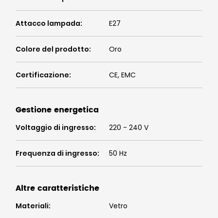
Attacco lampada
:
E27
Colore del prodotto
:
Oro
Certificazione
:
CE, EMC
Gestione energetica
Voltaggio di ingresso
:
220 - 240 V
Frequenza di ingresso
:
50 Hz
Altre caratteristiche
Materiali
:
Vetro