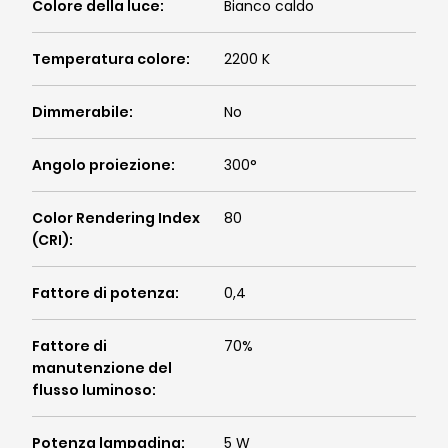
Colore della luce
:
Bianco caldo
Temperatura colore
:
2200 K
Dimmerabile
:
No
Angolo proiezione
:
300°
Color Rendering Index
80
(CRI)
:
Fattore di potenza
:
0,4
Fattore di
70%
manutenzione del
flusso luminoso
:
Potenza lampadina
:
5 W