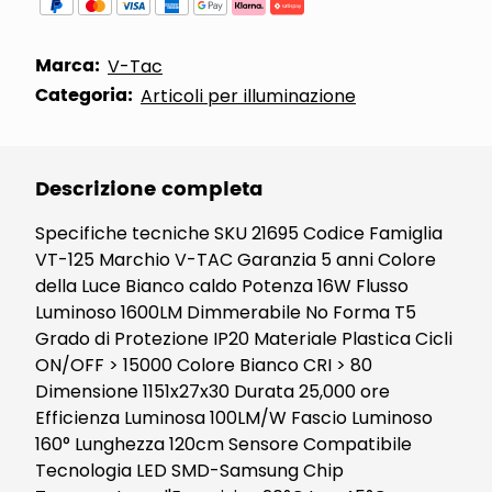
Marca:
V-Tac
Categoria:
Articoli per illuminazione
Descrizione completa
Specifiche tecniche SKU 21695 Codice Famiglia
VT-125 Marchio V-TAC Garanzia 5 anni Colore
della Luce Bianco caldo Potenza 16W Flusso
Luminoso 1600LM Dimmerabile No Forma T5
Grado di Protezione IP20 Materiale Plastica Cicli
ON/OFF > 15000 Colore Bianco CRI > 80
Dimensione 1151x27x30 Durata 25,000 ore
Efficienza Luminosa 100LM/W Fascio Luminoso
160° Lunghezza 120cm Sensore Compatibile
Tecnologia LED SMD-Samsung Chip