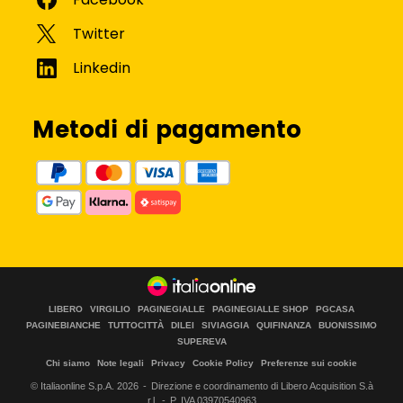
Metodi di pagamento
LIBERO
VIRGILIO
PAGINEGIALLE
PAGINEGIALLE SHOP
PGCASA
PAGINEBIANCHE
TUTTOCITTÀ
DILEI
SIVIAGGIA
QUIFINANZA
BUONISSIMO
SUPEREVA
Chi siamo
Note legali
Privacy
Cookie Policy
Preferenze sui cookie
© Italiaonline S.p.A.
2026
Direzione e coordinamento di Libero Acquisition S.à
r.l.
P. IVA 03970540963