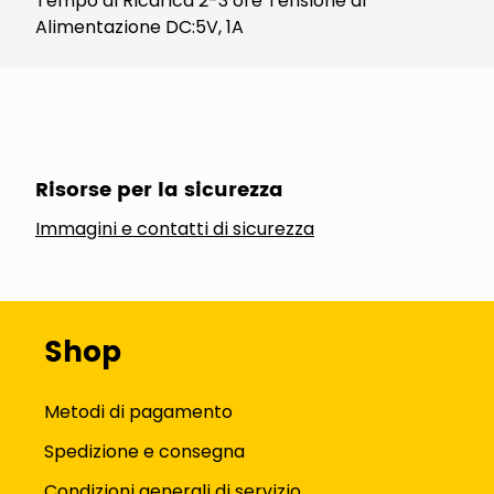
Tempo di Ricarica 2-3 ore Tensione di
Alimentazione DC:5V, 1A
Risorse per la sicurezza
Immagini e contatti di sicurezza
Shop
Metodi di pagamento
Spedizione e consegna
Condizioni generali di servizio