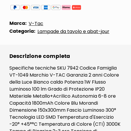
Marca:
V-Tac
Categoria:
Lampade da tavolo e abat-jour
Descrizione completa
Specifiche tecniche SKU 7942 Codice Famiglia
VT-1049 Marchio V-TAC Garanzia 2 anni Colore
della Luce Bianco caldo Potenza 1W Flusso
Luminoso 100 lm Grado di Protezione IP20
Materiale Metallo+Acrilico Autonomia 6-8 ore
Capacità 1800mAh Colore Blu Morandi
Dimensione 150x300mm Fascio Luminoso 300°
Tecnologia LED SMD Temperatura d'Esercizio
-20° +45°°C Temperatura di Colore (CTI) 3000K