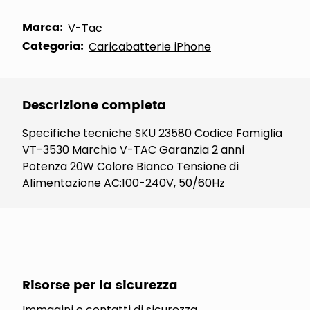
Marca:
V-Tac
Categoria:
Caricabatterie iPhone
Descrizione completa
Specifiche tecniche SKU 23580 Codice Famiglia
VT-3530 Marchio V-TAC Garanzia 2 anni
Potenza 20W Colore Bianco Tensione di
Alimentazione AC:100-240V, 50/60Hz
Risorse per la sicurezza
Immagini e contatti di sicurezza